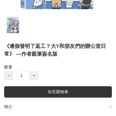
《邊個發明了返工？大Y和朋友們的辦公室日
常》 —作者親筆簽名版
數量
−
+
加至購物車
簡介
−